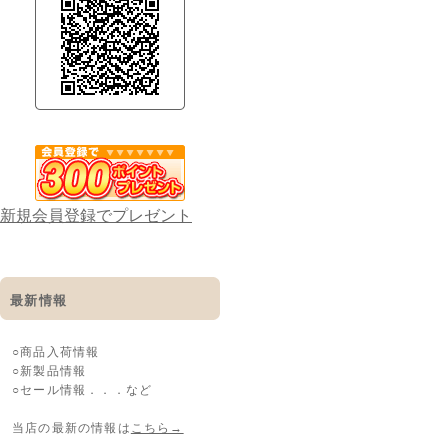
新規会員登録でプレゼント
最新情報
○商品入荷情報
○新製品情報
○セール情報．．．など
当店の最新の情報は
こちら→