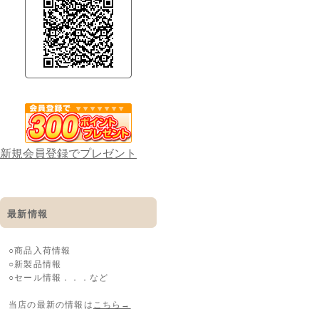
新規会員登録でプレゼント
最新情報
○商品入荷情報
○新製品情報
○セール情報．．．など
当店の最新の情報は
こちら→