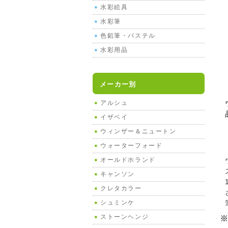
水彩絵具
水彩筆
色鉛筆・パステル
水彩用品
メーカー別
アルシュ
イザベイ
ウィンザー＆ニュートン
ウォーターフォード
オールドホランド
キャンソン
クレタカラー
シュミンケ
ストーンヘンジ
※