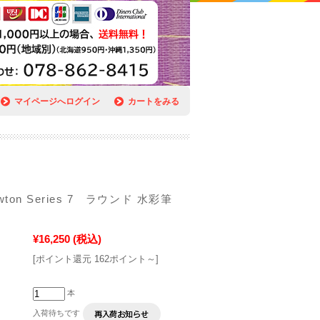
マイページへログイン
カートをみる
ewton Series 7 ラウンド 水彩筆
¥16,250
(税込)
[ポイント還元 162ポイント～]
本
入荷待ちです