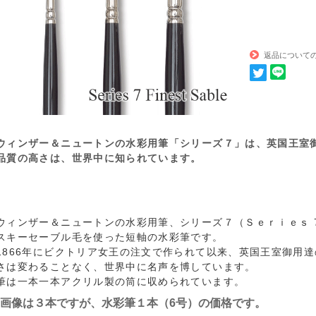
返品について
ウィンザー＆ニュートンの水彩用筆「シリーズ７」は、英国王室
品質の高さは、世界中に知られています。
ウィンザー＆ニュートンの水彩用筆、シリーズ７（Ｓｅｒｉｅｓ 7 Fi
スキーセーブル毛を使った短軸の水彩筆です。
1866年にビクトリア女王の注文で作られて以来、英国王室御用達
さは変わることなく、世界中に名声を博しています。
筆は一本一本アクリル製の筒に収められています。
画像は３本ですが、水彩筆１本（6号）の価格です。