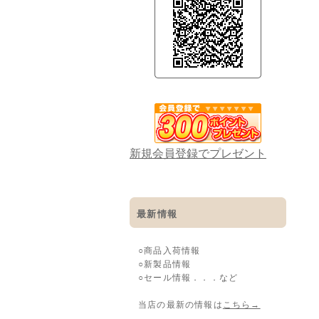
新規会員登録でプレゼント
最新情報
○商品入荷情報
○新製品情報
○セール情報．．．など
当店の最新の情報は
こちら→