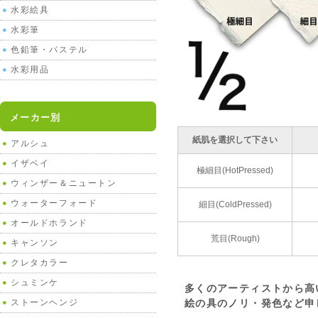
水彩絵具
水彩筆
色鉛筆・パステル
水彩用品
メーカー別
紙肌を選択して下さい
アルシュ
イザベイ
極細目(HotPressed)
ウィンザー＆ニュートン
ウォーターフォード
細目(ColdPressed)
オールドホランド
荒目(Rough)
キャンソン
クレタカラー
シュミンケ
多くのアーティストから高
ストーンヘンジ
絵の具のノリ・発色など申