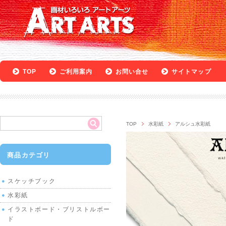
TOP
ご利用案内
お問い合せ
サイトマップ
TOP
水彩紙
アルシュ水彩紙
商品カテゴリ
スケッチブック
水彩紙
イラストボード・ブリストルボー
ド