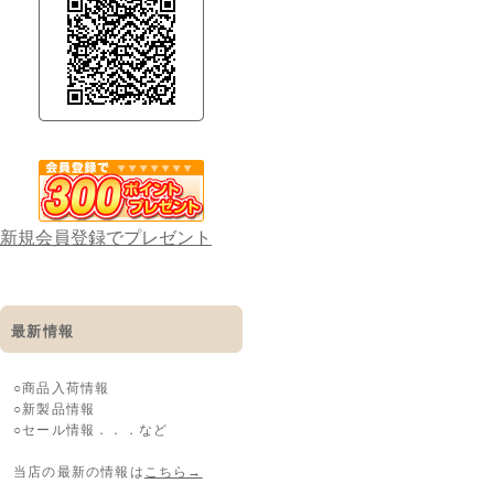
新規会員登録でプレゼント
最新情報
○商品入荷情報
○新製品情報
○セール情報．．．など
当店の最新の情報は
こちら→