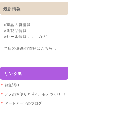
最新情報
○商品入荷情報
○新製品情報
○セール情報．．．など
当店の最新の情報は
こちら→
リンク集
鉛筆語り
メメのお便りと時々、モノづくり...♪
アートアーツのブログ