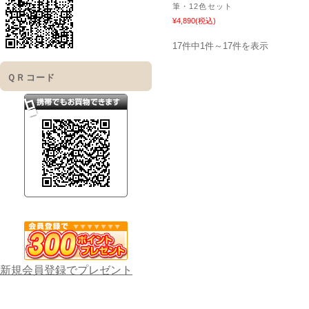
筆・12色セット
¥4,890
(税込)
17件中1件～17件を表示
ＱＲコード
新規会員登録でプレゼント